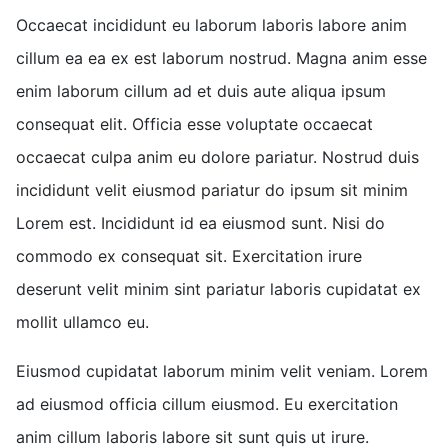
Occaecat incididunt eu laborum laboris labore anim
cillum ea ea ex est laborum nostrud. Magna anim esse
enim laborum cillum ad et duis aute aliqua ipsum
consequat elit. Officia esse voluptate occaecat
occaecat culpa anim eu dolore pariatur. Nostrud duis
incididunt velit eiusmod pariatur do ipsum sit minim
Lorem est. Incididunt id ea eiusmod sunt. Nisi do
commodo ex consequat sit. Exercitation irure
deserunt velit minim sint pariatur laboris cupidatat ex
mollit ullamco eu.
Eiusmod cupidatat laborum minim velit veniam. Lorem
ad eiusmod officia cillum eiusmod. Eu exercitation
anim cillum laboris labore sit sunt quis ut irure.