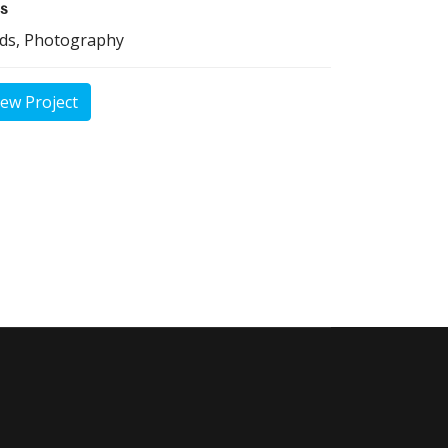
s
ds, Photography
iew Project