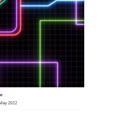
e
May 2022