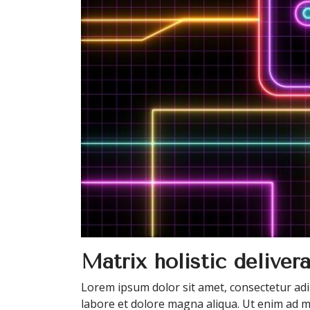
Matrix holistic deliver
Lorem ipsum dolor sit amet, consectetur adip
labore et dolore magna aliqua. Ut enim ad m