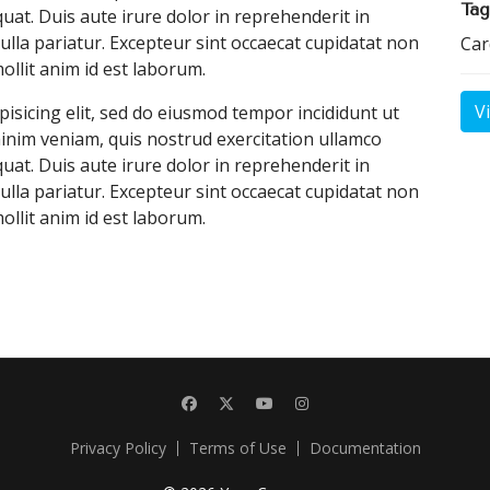
Tag
uat. Duis aute irure dolor in reprehenderit in
nulla pariatur. Excepteur sint occaecat cupidatat non
Car
mollit anim id est laborum.
V
isicing elit, sed do eiusmod tempor incididunt ut
inim veniam, quis nostrud exercitation ullamco
uat. Duis aute irure dolor in reprehenderit in
nulla pariatur. Excepteur sint occaecat cupidatat non
mollit anim id est laborum.
Privacy Policy
Terms of Use
Documentation